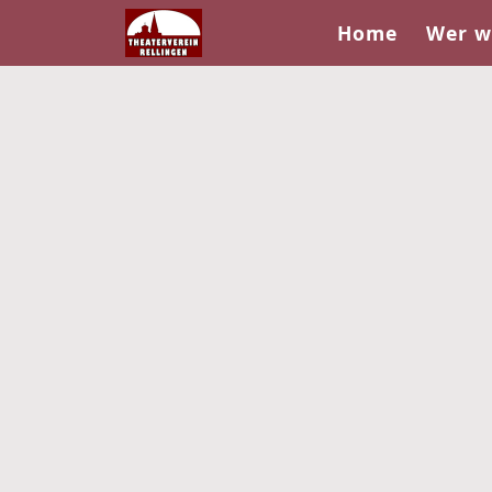
Home
Wer w