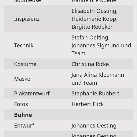
Elisabeth Oesting,
Inspizienz
Heidemarie Kopp,
Brigitte Redeker
Stefan Oelting,
Technik
Johannes Sigmund und
Team
Kostüme
Christina Ricke
Jana Alina Kleemann
Maske
und Team
Plakatentwurf
Stephanie Rubbert
Fotos
Herbert Flick
Bühne
Entwurf
Johannes Oesting
Johannes Oesting,