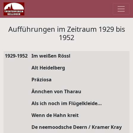
Aufführungen im Zeitraum 1929 bis
1952
1929-1952
Im weißen Rössl
Alt Heidelberg
Präziosa
Ännchen von Tharau
Als ich noch im Flügelkleide...
Wenn de Hahn kreit
De neemoodsche Deern / Kramer Kray